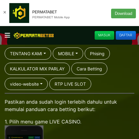
×
PERMATABET
Download
PERMATABET Mobile App
MASUK
DAFTAR
TENTANG KAMI
MOBILE
Phising
KALKULATOR MIX PARLAY
Cara Betting
video-website
RTP LIVE SLOT
Pastikan anda sudah login terlebih dahulu untuk
memulai panduan cara betting berikut:
1. Pilih menu game LIVE CASINO.