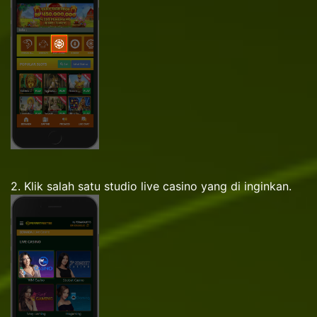
2. Klik salah satu studio live casino yang di inginkan.