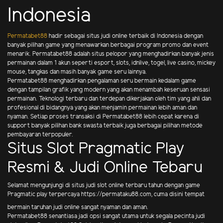
Indonesia
Permatabet88
hadir sebagai situs judi online terbaik di Indonesia dengan
banyak pilihan game yang menawarkan berbagai program promo dan event
menarik. Permatabet88 adalah situs pelopor yang menghadirkan banyak jenis
permainan dalam 1 akun seperti esport, slots, idnlive, togel, live casino, mickey
mouse, tangkas dan masih banyak game seru lainnya.
Permatabet88 menghadirkan pengalaman seru bermain kedalam game
dengan tampilan grafik yang modern yang akan menambah keseruan sensasi
permainan. Teknologi terbaru dan terdepan dikerjakan oleh tim yang ahli dan
profesional di bidangnya yang akan menjamin permainan lebih aman dan
nyaman. Setiap proses transaksi di Permatabet88 lebih cepat karena di
support banyak pilihan bank swasta terbaik juga berbagai pilihan metode
pembayaran terpopuler.
Situs Slot Pragmatic Play
Resmi & Judi Online Tebaru
Selamat mengunjungi di situs judi slot online terbaru tahun dengan game
Pragmatic play terpercaya
https://permataku88.com
, cuma disini tempat
bermain taruhan judi online sangat nyaman dan aman.
Permatabet88 senantiasa jadi opsi sangat utama untuk segala pecinta judi