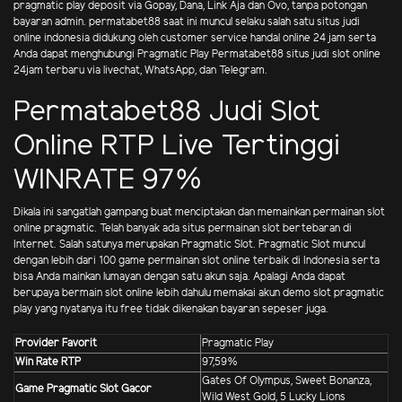
pragmatic play deposit via Gopay, Dana, Link Aja dan Ovo, tanpa potongan
bayaran admin. permatabet88 saat ini muncul selaku salah satu situs judi
online indonesia didukung oleh customer service handal online 24 jam serta
Anda dapat menghubungi Pragmatic Play Permatabet88 situs judi slot online
24jam terbaru via livechat, WhatsApp, dan Telegram.
Permatabet88 Judi Slot
Online RTP Live Tertinggi
WINRATE 97%
Dikala ini sangatlah gampang buat menciptakan dan memainkan permainan slot
online pragmatic. Telah banyak ada situs permainan slot bertebaran di
Internet. Salah satunya merupakan Pragmatic Slot. Pragmatic Slot muncul
dengan lebih dari 100 game permainan slot online terbaik di Indonesia serta
bisa Anda mainkan lumayan dengan satu akun saja. Apalagi Anda dapat
berupaya bermain slot online lebih dahulu memakai akun demo slot pragmatic
play yang nyatanya itu free tidak dikenakan bayaran sepeser juga.
Provider Favorit
Pragmatic Play
Win Rate RTP
97,59%
Gates Of Olympus, Sweet Bonanza,
Game Pragmatic Slot Gacor
Wild West Gold, 5 Lucky Lions