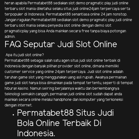
heran apabila Permatabet88 sediakan slot demo pragmatic play judi online
terbaru slot mania diketahui selaku situs judi online24jam terpercaya serta
terpopuler di Indonesia. Permatabet88 senantiasa online 24 jam nonstop.
Jangan ragukan Permatabet88 sediakan slot demo pragmatic play judi online
terbaru slot mania selaku penyedia slot online dengan demo slot
pragmaticplay yang bisa Anda mainkan secara free tanpa biaya potongan
admin.
FAQ Seputar Judi Slot Online
Apa itu judi slot online?
Permatabet88 sebagai salah satu agen situs judi slot online terbaik di
Indonesia dengan banyak pilihan provider slot online, dimana memiliki
customer service yang online 24jam terpercaya. Judi slot online adalah
taruhan game slot yang menggunakan uang asli rupiah. Awalnya permainan
game judi slot hanya bisa dimainkan pada tempat tertentu, seperti di tempat
hiburan kasino. Namun seiring berjalannya waktu dan berkembangnya
teknologi semakin canggih, permainan judi online slot sudah dapat anda
mainkan secara online melalui handphone dan komputer yang terkoneksi
dengan internet.
Permatabet88 Situs Judi
Bola Online Terbaik Di
Indonesia.