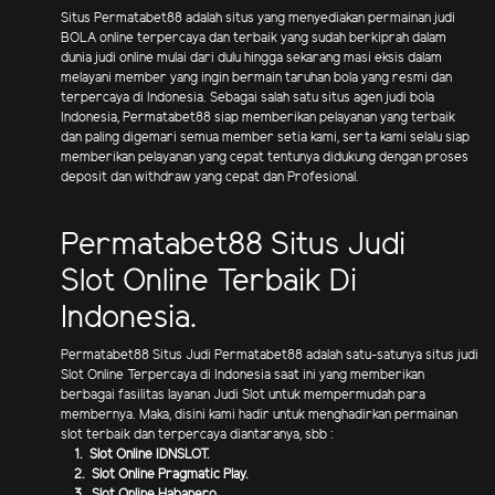
Situs Permatabet88 adalah situs yang menyediakan permainan judi
BOLA online terpercaya dan terbaik yang sudah berkiprah dalam
dunia judi online mulai dari dulu hingga sekarang masi eksis dalam
melayani member yang ingin bermain taruhan bola yang resmi dan
terpercaya di Indonesia. Sebagai salah satu situs agen judi bola
Indonesia, Permatabet88 siap memberikan pelayanan yang terbaik
dan paling digemari semua member setia kami, serta kami selalu siap
memberikan pelayanan yang cepat tentunya didukung dengan proses
deposit dan withdraw yang cepat dan Profesional.
Permatabet88 Situs Judi
Slot Online Terbaik Di
Indonesia.
Permatabet88 Situs Judi Permatabet88 adalah satu-satunya situs judi
Slot Online Terpercaya di Indonesia saat ini yang memberikan
berbagai fasilitas layanan Judi Slot untuk mempermudah para
membernya. Maka, disini kami hadir untuk menghadirkan permainan
slot terbaik dan terpercaya diantaranya, sbb :
1. Slot Online IDNSLOT.
2. Slot Online Pragmatic Play.
3. Slot Online Habanero.