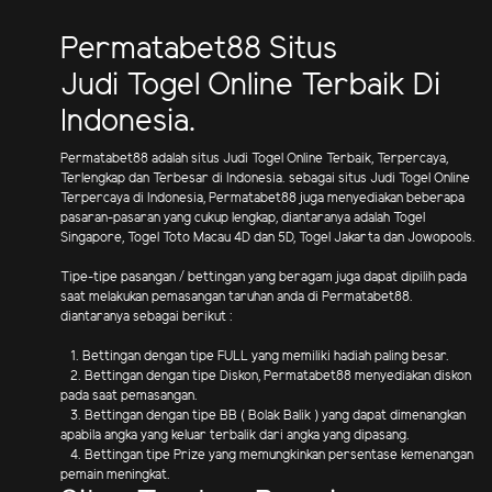
Permatabet88 Situs
Judi Togel Online Terbaik Di
Indonesia.
Permatabet88 adalah situs Judi Togel Online Terbaik, Terpercaya,
Terlengkap dan Terbesar di Indonesia. sebagai situs Judi Togel Online
Terpercaya di Indonesia, Permatabet88 juga menyediakan beberapa
pasaran-pasaran yang cukup lengkap, diantaranya adalah Togel
Singapore, Togel Toto Macau 4D dan 5D, Togel Jakarta dan Jowopools.
Tipe-tipe pasangan / bettingan yang beragam juga dapat dipilih pada
saat melakukan pemasangan taruhan anda di Permatabet88.
diantaranya sebagai berikut :
1. Bettingan dengan tipe FULL yang memiliki hadiah paling besar.
2. Bettingan dengan tipe Diskon, Permatabet88 menyediakan diskon
pada saat pemasangan.
3. Bettingan dengan tipe BB ( Bolak Balik ) yang dapat dimenangkan
apabila angka yang keluar terbalik dari angka yang dipasang.
4. Bettingan tipe Prize yang memungkinkan persentase kemenangan
pemain meningkat.